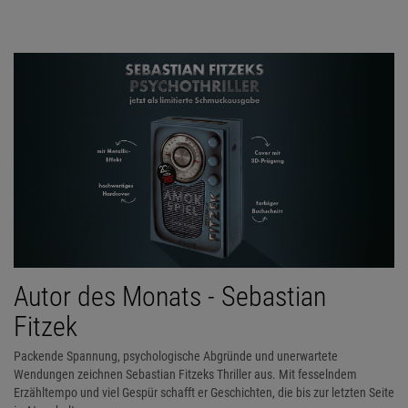
Autor des Monats - Sebastian
Fitzek
Packende Spannung, psychologische Abgründe und unerwartete
Wendungen zeichnen Sebastian Fitzeks Thriller aus. Mit fesselndem
Erzähltempo und viel Gespür schafft er Geschichten, die bis zur letzten Seite