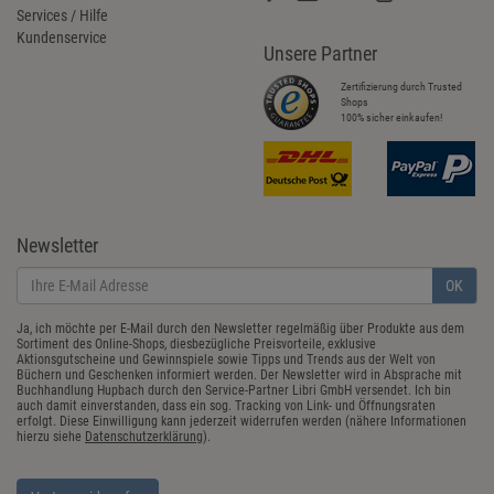
Services / Hilfe
Kundenservice
Unsere Partner
Zertifizierung durch Trusted
Shops
100% sicher einkaufen!
Newsletter
OK
Ja, ich möchte per E-Mail durch den Newsletter regelmäßig über Produkte aus dem
Sortiment des Online-Shops, diesbezügliche Preisvorteile, exklusive
Aktionsgutscheine und Gewinnspiele sowie Tipps und Trends aus der Welt von
Büchern und Geschenken informiert werden. Der Newsletter wird in Absprache mit
Buchhandlung Hupbach durch den Service-Partner Libri GmbH versendet. Ich bin
auch damit einverstanden, dass ein sog. Tracking von Link- und Öffnungsraten
erfolgt. Diese Einwilligung kann jederzeit widerrufen werden (nähere Informationen
hierzu siehe
Datenschutzerklärung
).