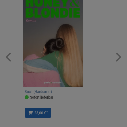
Buch (Hardcover)
Sofort lieferbar
*
23,00 €